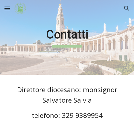
Skip to main content
Skip to navigation
Contatti
Direttore diocesano: monsignor
Salvatore Salvia
telefono: 329 9389954